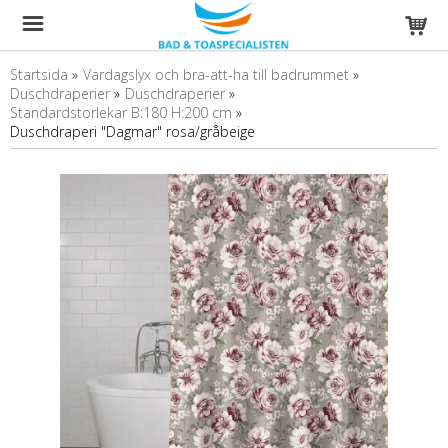
Startsida
»
Vardagslyx och bra-att-ha till badrummet
»
Duschdraperier
»
Duschdraperier
»
Standardstorlekar B:180 H:200 cm
»
Duschdraperi "Dagmar" rosa/gråbeige