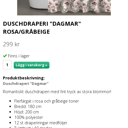
DUSCHDRAPERI "DAGMAR"
ROSA/GRÅBEIGE
299 kr
Finns i lager
Lägg i varukorg »
Produktbeskrivning:
Duschdraperi "Dagmar"
Romantiskt duschdraperi med fint tryck av stora blommor!
Flerfärgat i rosa och gråbeige toner
Bredd: 180 cm
Höjd: 200 cm
100% polyester
12 st draperiringar medföljer