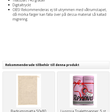
Tvättbart i 40 grader
Digitaltryckt
OBS! Rekommenderas ej till utrymmen med våtrumstapet,
då mörka färger kan fälla över på dessa material så kallad
migrering.
Rekommenderade tillbehör till denna produkt
Badrumsmatta 50x80,
Ljusrosa Toalettpapper, 5 st