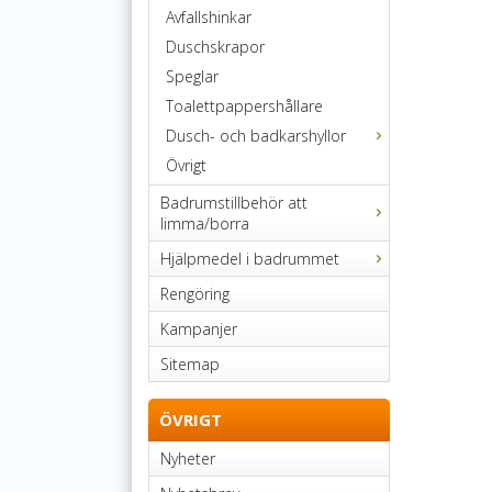
Avfallshinkar
Duschskrapor
Speglar
Toalettpappershållare
Dusch- och badkarshyllor
Övrigt
Badrumstillbehör att
limma/borra
Hjälpmedel i badrummet
Rengöring
Kampanjer
Sitemap
ÖVRIGT
Nyheter