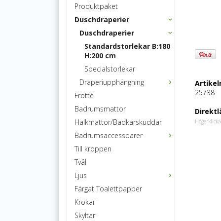
Produktpaket
Duschdraperier
Duschdraperier
Standardstorlekar B:180
H:200 cm
Specialstorlekar
Draperiupphängning
Artike
25738
Frotté
Badrumsmattor
Direktl
Halkmattor/Badkarskuddar
Högerklicka
Badrumsaccessoarer
Till kroppen
Tvål
Ljus
Färgat Toalettpapper
Krokar
Skyltar