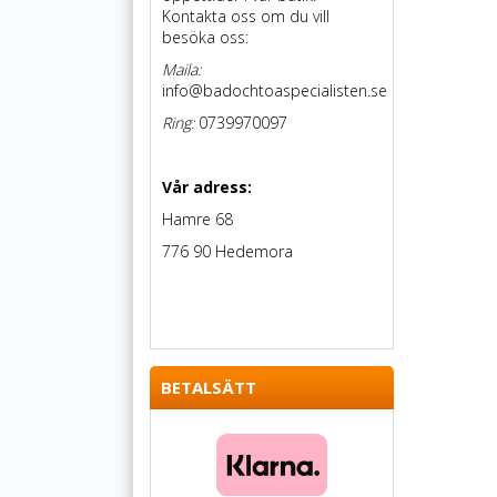
Kontakta oss om du vill
besöka oss:
Maila:
info@badochtoaspecialisten.se
Ring:
0739970097
Vår adress:
Hamre 68
776 90 Hedemora
BETALSÄTT