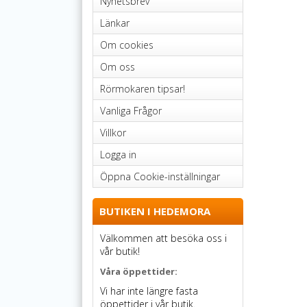
Nyhetsbrev
Länkar
Om cookies
Om oss
Rörmokaren tipsar!
Vanliga Frågor
Villkor
Logga in
Öppna Cookie-inställningar
BUTIKEN I HEDEMORA
Välkommen att besöka oss i
vår butik!
Våra öppettider:
Vi har inte längre fasta
öppettider i vår butik.