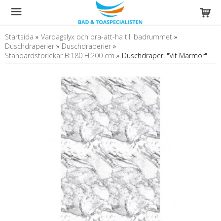
Startsida
»
Vardagslyx och bra-att-ha till badrummet
»
Duschdraperier
»
Duschdraperier
»
Standardstorlekar B:180 H:200 cm
»
Duschdraperi "Vit Marmor"