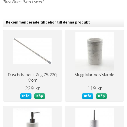
Tips! Finns även i svart!
Rekommenderade tillbehör till denna produkt
Duschdraperistång 75-220,
Mugg Marmor/Marble
Krom
229 kr
119 kr
Info
Köp
Info
Köp