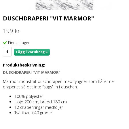
DUSCHDRAPERI "VIT MARMOR"
199 kr
Finns i lager
Lägg i varukorg »
Produktbeskrivning:
DUSCHDRAPERI "VIT MARMOR"
Marmor-mönstrat duschdraperi med tyngder som håller ner
draperiet så det inte "sugs" in i duschen.
100% polyester
Höjd 200 cm, bredd 180 cm
12 draperiringar medföljer
Tvättbart i 40 grader