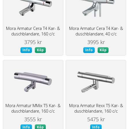
Mora Armatur Cera T4 Kar- &
Mora Armatur Cera T4 Kar- &
duschblandare, 160 c/c
duschblandare, 40 c/c
3795 kr
3995 kr
Info
Köp
Info
Köp
Mora Armatur MMix T5 Kar- &
Mora Armatur Rexx T5 Kar- &
duschblandare, 160 c/c
duschblandare, 160 c/c
3555 kr
5475 kr
Info
Köp
Info