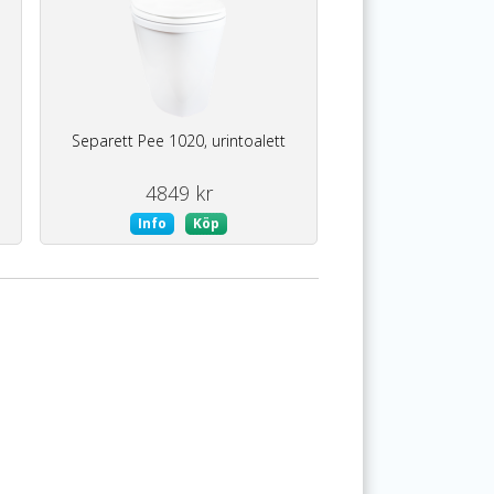
Separett Pee 1020, urintoalett
4849 kr
Info
Köp