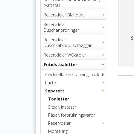
tvättställ
Reservdelar Blandare
Reservdelar
Duschanordningar
S
Reservdelar
Duschkabin/duschväggar
Reservdelar WC-stolar
Fritidstoaletter
Cinderella Förbränningstoalett
Pacto
Separett
Toaletter
Sitsar, insatser
Påsar, förbrukningsvaror
Reservdelar
Montering