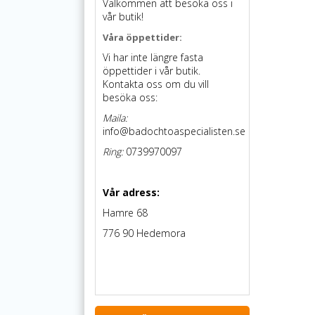
Välkommen att besöka oss i
vår butik!
Våra öppettider:
Vi har inte längre fasta
öppettider i vår butik.
Kontakta oss om du vill
besöka oss:
Maila:
info@badochtoaspecialisten.se
Ring:
0739970097
Vår adress:
Hamre 68
776 90 Hedemora