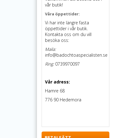
vår butik!
Våra öppettider:
Vi har inte längre fasta
öppettider i vår butik.
Kontakta oss om du vill
besöka oss:
Maila:
info@badochtoaspecialisten.se
Ring:
0739970097
Vår adress:
Hamre 68
776 90 Hedemora
BETALSÄTT