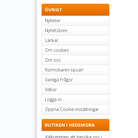
ÖVRIGT
Nyheter
Nyhetsbrev
Länkar
Om cookies
Om oss
Rörmokaren tipsar!
Vanliga Frågor
Villkor
Logga in
Öppna Cookie-inställningar
BUTIKEN I HEDEMORA
Välkommen att besöka oss i