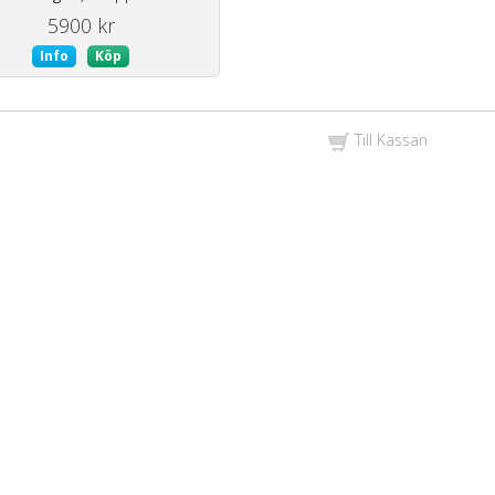
5900 kr
Info
Köp
Till Kassan