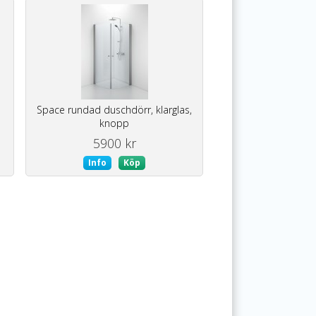
Space rundad duschdörr, klarglas,
knopp
5900 kr
Info
Köp