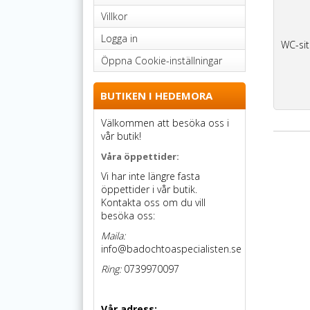
Villkor
Logga in
WC-sit
Öppna Cookie-inställningar
BUTIKEN I HEDEMORA
Välkommen att besöka oss i
vår butik!
Våra öppettider:
Vi har inte längre fasta
öppettider i vår butik.
Kontakta oss om du vill
besöka oss:
Maila:
info@badochtoaspecialisten.se
Ring:
0739970097
Vår adress: