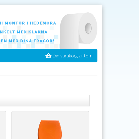
Din varukorg är tom!