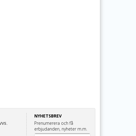
NYHETSBREV
Prenumerera och få
VVS.
erbjudanden, nyheter m.m.