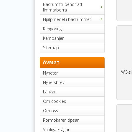
Badrumstillbehör att
limma/borra
Hjälpmedel i badrummet
Rengöring
Kampanjer
Sitemap
ÖVRIGT
WC-si
Nyheter
Nyhetsbrev
Länkar
Om cookies
Om oss
Rörmokaren tipsar!
Vanliga Frågor