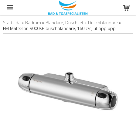
Startsida
»
Badrum
»
Blandare, Duschset
»
Duschblandare
»
FM Mattsson 9000XE duschblandare, 160 c/c, utlopp upp