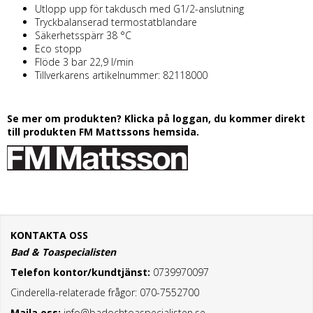
Utlopp upp för takdusch med G1/2-anslutning
Tryckbalanserad termostatblandare
Säkerhetsspärr 38 °C
Eco stopp
Flöde 3 bar 22,9 l/min
Tillverkarens artikelnummer: 82118000
Se mer om produkten? Klicka på loggan, du kommer direkt
till produkten FM Mattssons hemsida.
KONTAKTA OSS
Bad & Toaspecialisten
Telefon kontor/kundtjänst:
0739970097
Cinderella-relaterade frågor: 070-7552700
Maila oss:
info@badochtoaspecialisten.se