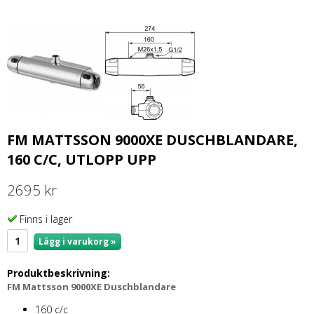
FM MATTSSON 9000XE DUSCHBLANDARE,
160 C/C, UTLOPP UPP
2695 kr
Finns i lager
Lägg i varukorg »
Produktbeskrivning:
FM Mattsson 9000XE Duschblandare
160 c/c