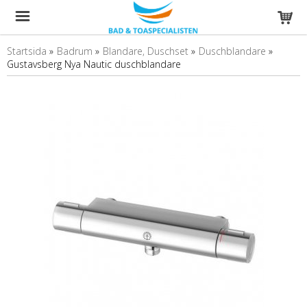
Startsida
»
Badrum
»
Blandare, Duschset
»
Duschblandare
»
Gustavsberg Nya Nautic duschblandare