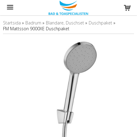
Startsida
»
Badrum
»
Blandare, Duschset
»
Duschpaket
»
FM Mattsson 9000XE Duschpaket