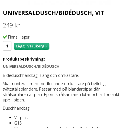
UNIVERSALDUSCH/BIDÉDUSCH, VIT
249 kr
Finns i lager
Lägg i varukorg »
Produktbeskrivning:
UNIVERSALDUSCH/BIDÉDUSCH
Bidéduschhandtag, slang och omkastare.
Ska monteras med medföljande omkastare på befintlig
tvättställsblandare. Passar med på blandarpipar där
strålsamlaren är plan. Ej om strålsamlaren lutar och är försänkt
upp i pipen.
Duschhandtag:
Vit plast
G15