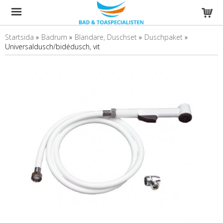
Startsida
»
Badrum
»
Blandare, Duschset
»
Duschpaket
»
Universaldusch/bidédusch, vit