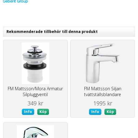
Rekommenderade tillbehör till denna produkt
FM Mattsson/Mora Armatur
FM Mattsson Siljan
Silpluggventil
tvättställsblandare
349 kr
1995 kr
Info
Köp
Info
Köp