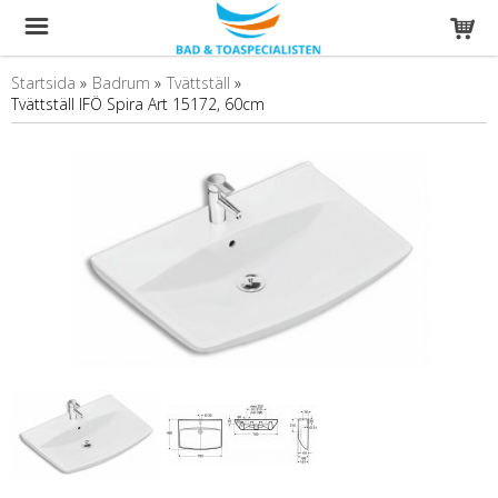
Startsida
»
Badrum
»
Tvättställ
»
Tvättställ IFÖ Spira Art 15172, 60cm