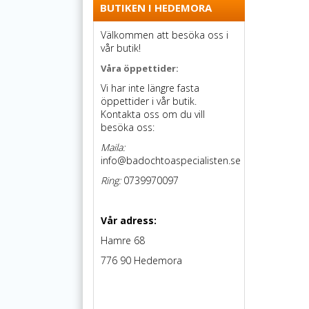
BUTIKEN I HEDEMORA
Välkommen att besöka oss i
vår butik!
Våra öppettider:
Vi har inte längre fasta
öppettider i vår butik.
Kontakta oss om du vill
besöka oss:
Maila:
info@badochtoaspecialisten.se
Ring:
0739970097
Vår adress:
Hamre 68
776 90 Hedemora