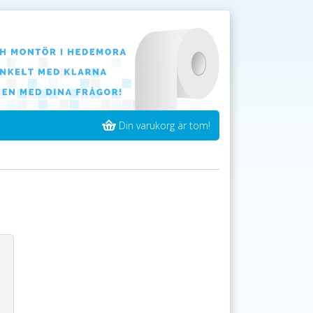
Din varukorg är tom!