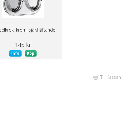
elkrok, krom, självhäftande
145 kr
Info
Köp
Till Kassan