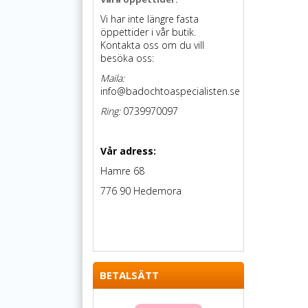
Vi har inte längre fasta
öppettider i vår butik.
Kontakta oss om du vill
besöka oss:
Maila:
info@badochtoaspecialisten.se
Ring:
0739970097
Vår adress:
Hamre 68
776 90 Hedemora
BETALSÄTT