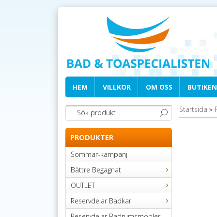
HEM
VILLKOR
OM OSS
BUTIKEN
Startsida
»
PRODUKTER
Sommar-kampanj
Bättre Begagnat
OUTLET
Reservdelar Badkar
Reservdelar Badrumsmöbler,