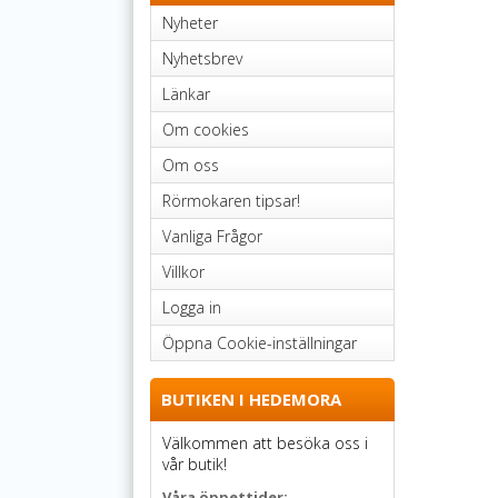
Nyheter
Nyhetsbrev
Länkar
Om cookies
Om oss
Rörmokaren tipsar!
Vanliga Frågor
Villkor
Logga in
Öppna Cookie-inställningar
BUTIKEN I HEDEMORA
Välkommen att besöka oss i
vår butik!
Våra öppettider: