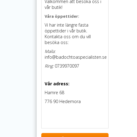
Välkommen att besöka oss i
vår butik!
Våra öppettider:
Vi har inte längre fasta
öppettider i vår butik.
Kontakta oss om du vill
besöka oss:
Maila:
info@badochtoaspecialisten.se
Ring:
0739970097
Vår adress:
Hamre 68
776 90 Hedemora