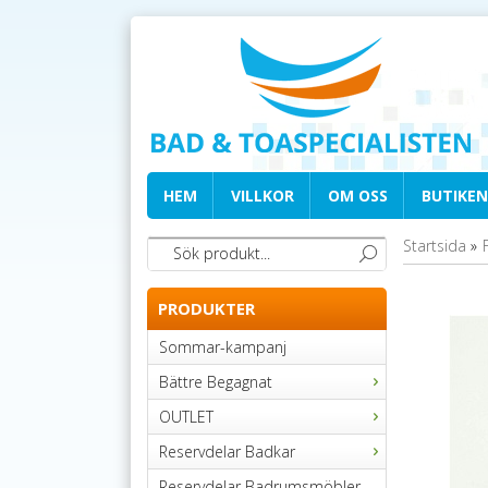
HEM
VILLKOR
OM OSS
BUTIKEN
Startsida
»
PRODUKTER
Sommar-kampanj
Bättre Begagnat
OUTLET
Reservdelar Badkar
Reservdelar Badrumsmöbler,