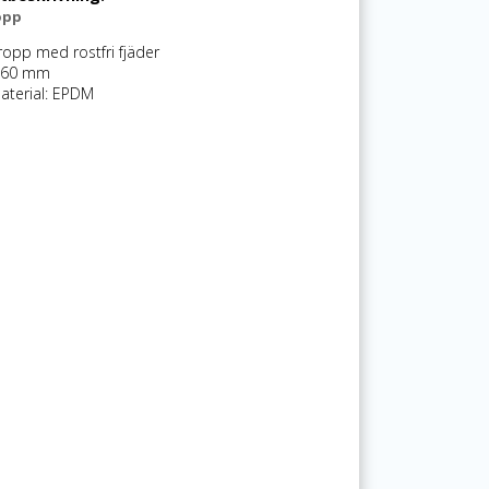
opp
ropp med rostfri fjäder
60 mm
aterial: EPDM