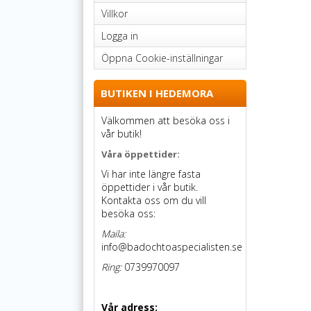
Villkor
Logga in
Öppna Cookie-inställningar
BUTIKEN I HEDEMORA
Välkommen att besöka oss i
vår butik!
Våra öppettider:
Vi har inte längre fasta
öppettider i vår butik.
Kontakta oss om du vill
besöka oss:
Maila:
info@badochtoaspecialisten.se
Ring:
0739970097
Vår adress: