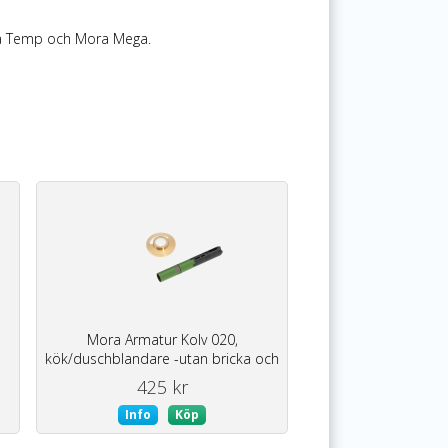
Mora Temp och Mora Mega.
Mora Armatur Kolv 020,
kök/duschblandare -utan bricka och
förpackning
425 kr
Info
Köp