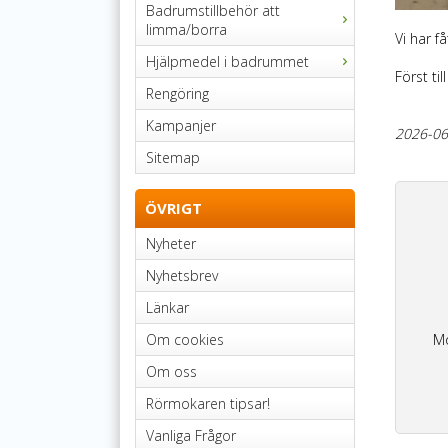
Badrumstillbehör att
limma/borra
Vi har f
Hjälpmedel i badrummet
Först til
Rengöring
Kampanjer
2026-06
Sitemap
ÖVRIGT
Nyheter
Nyhetsbrev
Länkar
Om cookies
Mo
Om oss
Rörmokaren tipsar!
Vanliga Frågor