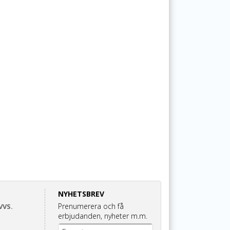
NYHETSBREV
Prenumerera och få
VVS.
erbjudanden, nyheter m.m.