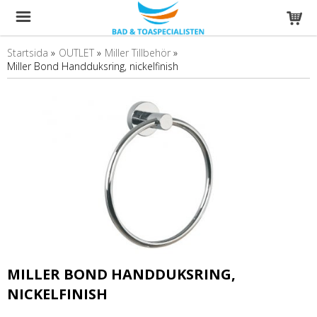
Startsida
»
OUTLET
»
Miller Tillbehör
»
Miller Bond Handduksring, nickelfinish
MILLER BOND HANDDUKSRING,
NICKELFINISH