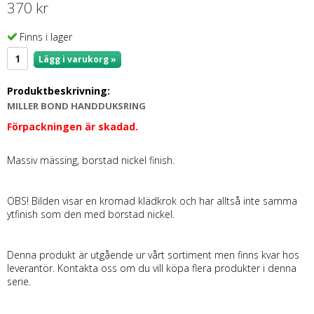
370 kr
Finns i lager
Lägg i varukorg »
Produktbeskrivning:
MILLER BOND HANDDUKSRING
Förpackningen är skadad.
Massiv mässing, borstad nickel finish.
OBS! Bilden visar en kromad klädkrok och har alltså inte samma
ytfinish som den med borstad nickel.
Denna produkt är utgående ur vårt sortiment men finns kvar hos
leverantör. Kontakta oss om du vill köpa flera produkter i denna
serie.