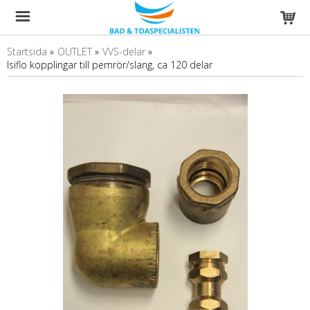
Startsida
»
OUTLET
»
VVS-delar
»
Isiflo kopplingar till pemrör/slang, ca 120 delar