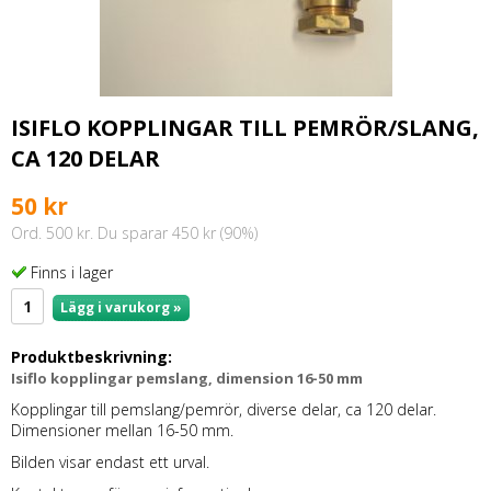
ISIFLO KOPPLINGAR TILL PEMRÖR/SLANG,
CA 120 DELAR
50 kr
Ord. 500 kr. Du sparar 450 kr (90%)
Finns i lager
Lägg i varukorg »
Produktbeskrivning:
Isiflo kopplingar pemslang, dimension 16-50 mm
Kopplingar till pemslang/pemrör, diverse delar, ca 120 delar.
Dimensioner mellan 16-50 mm.
Bilden visar endast ett urval.