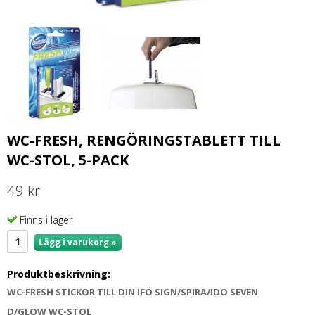
WC-FRESH, RENGÖRINGSTABLETT TILL
WC-STOL, 5-PACK
49 kr
Finns i lager
Lägg i varukorg »
Produktbeskrivning:
WC-FRESH STICKOR TILL DIN IFÖ SIGN/SPIRA/IDO SEVEN
D/GLOW WC-STOL