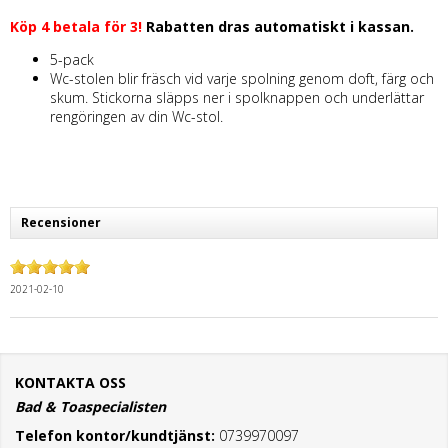
Köp 4 betala för 3!
Rabatten dras automatiskt i kassan.
5-pack
Wc-stolen blir fräsch vid varje spolning genom doft, färg och
skum. Stickorna släpps ner i spolknappen och underlättar
rengöringen av din Wc-stol.
Recensioner
2021-02-10
KONTAKTA OSS
Bad & Toaspecialisten
Telefon kontor/kundtjänst:
0739970097