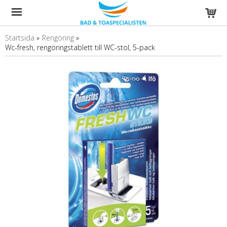
Startsida
»
Rengöring
»
Wc-fresh, rengöringstablett till WC-stol, 5-pack