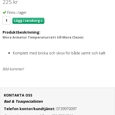
225 kr
Finns i lager
Lägg i varukorg »
Produktbeskrivning:
Mora Armatur Temperaturratt till Mora Classic
Komplett med bricka och skruv för både varmt och kallt
Bild kommer!
KONTAKTA OSS
Bad & Toaspecialisten
Telefon kontor/kundtjänst:
0739970097