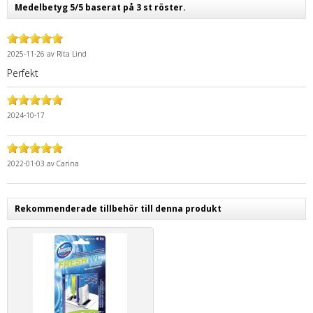
Medelbetyg 5/5 baserat på 3 st röster.
2025-11-26
av
Rita Lind
Perfekt
2024-10-17
2022-01-03
av
Carina
Rekommenderade tillbehör till denna produkt