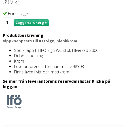
399 kr
Finns i lager
Lägg i varukorg »
Produktbeskrivning:
Vippknappsats till IFÖ Sign, blankkrom
Spolknapp till IFÖ Sign WC-stol, tillverkad 2006-
Dubbelspolning
Krom
Leverantörens artikelnummer: Z98303
Finns även i vitt och mattkrom
Se mer från leverantörens reservdelslista? Klicka på
loggan.