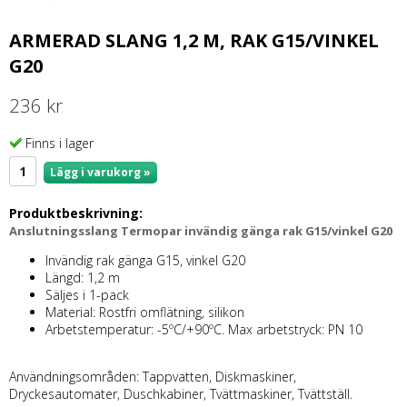
ARMERAD SLANG 1,2 M, RAK G15/VINKEL
G20
236 kr
Finns i lager
Lägg i varukorg »
Produktbeskrivning:
Anslutningsslang Termopar invändig gänga rak G15/vinkel G20
Invändig rak gänga G15, vinkel G20
Längd: 1,2 m
Säljes i 1-pack
Material: Rostfri omflätning, silikon
Arbetstemperatur: -5ºC/+90ºC. Max arbetstryck: PN 10
Användningsområden: Tappvatten, Diskmaskiner,
Dryckesautomater, Duschkabiner, Tvättmaskiner, Tvättställ.