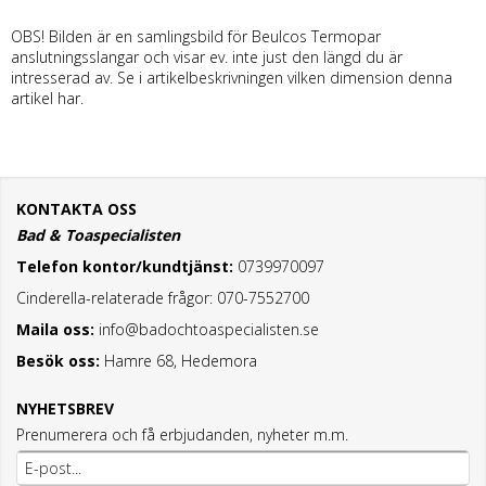
OBS! Bilden är en samlingsbild för Beulcos Termopar
anslutningsslangar och visar ev. inte just den längd du är
intresserad av. Se i artikelbeskrivningen vilken dimension denna
artikel har.
KONTAKTA OSS
Bad & Toaspecialisten
Telefon kontor/kundtjänst:
0739970097
Cinderella-relaterade frågor: 070-7552700
Maila oss:
info@badochtoaspecialisten.se
Besök oss:
Hamre 68, Hedemora
NYHETSBREV
Prenumerera och få erbjudanden, nyheter m.m.