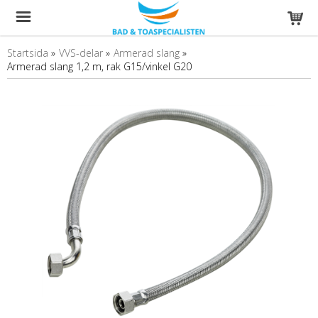
Startsida
»
VVS-delar
»
Armerad slang
»
Armerad slang 1,2 m, rak G15/vinkel G20