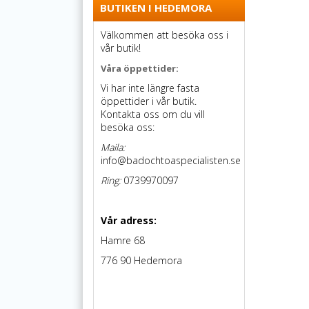
BUTIKEN I HEDEMORA
Välkommen att besöka oss i
vår butik!
Våra öppettider:
Vi har inte längre fasta
öppettider i vår butik.
Kontakta oss om du vill
besöka oss:
Maila:
info@badochtoaspecialisten.se
Ring:
0739970097
Vår adress:
Hamre 68
776 90 Hedemora