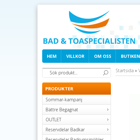
HEM
VILLKOR
OM OSS
BUTIKEN
Startsida
»
PRODUKTER
Sommar-kampanj
Bättre Begagnat
OUTLET
Reservdelar Badkar
Reservdelar Badrumsmöbler,