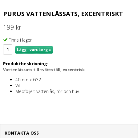
PURUS VATTENLÅSSATS, EXCENTRISKT
199 kr
Finns i lager
Lägg i varukorg »
Produktbeskrivning:
Vattenlåssats till tvättställ, excentrisk
40mm x G32
Vit
Medföljer: vattenlås, rör och huv.
KONTAKTA OSS