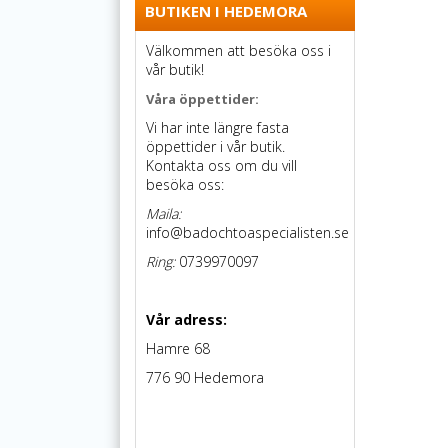
BUTIKEN I HEDEMORA
Välkommen att besöka oss i
vår butik!
Våra öppettider:
Vi har inte längre fasta
öppettider i vår butik.
Kontakta oss om du vill
besöka oss:
Maila:
info@badochtoaspecialisten.se
Ring:
0739970097
Vår adress:
Hamre 68
776 90 Hedemora