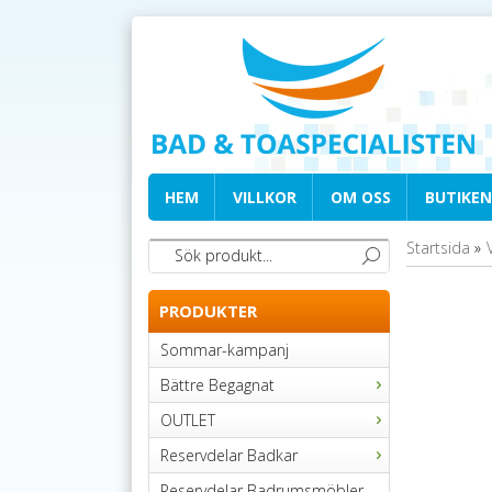
HEM
VILLKOR
OM OSS
BUTIKEN
Startsida
»
PRODUKTER
Sommar-kampanj
Bättre Begagnat
OUTLET
Reservdelar Badkar
Reservdelar Badrumsmöbler,