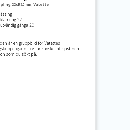
pling 22xR20mm, Vatette
ässing
 klämring 22
 utvändig gänga 20
lden är en gruppbild för Vatettes
gskopplingar och visar kanske inte just den
on som du sökt på.