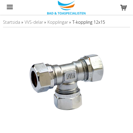
Startsida
»
VVS-delar
»
Kopplingar
»
T-koppling 12x15