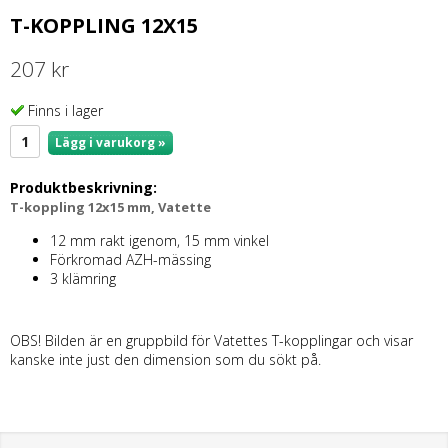
T-KOPPLING 12X15
207 kr
Finns i lager
Lägg i varukorg »
Produktbeskrivning:
T-koppling 12x15 mm, Vatette
12 mm rakt igenom, 15 mm vinkel
Förkromad AZH-mässing
3 klämring
OBS! Bilden är en gruppbild för Vatettes T-kopplingar och visar
kanske inte just den dimension som du sökt på.