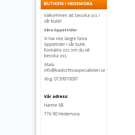
BUTIKEN I HEDEMORA
Välkommen att besöka oss i
vår butik!
Våra öppettider:
Vi har inte längre fasta
öppettider i vår butik.
Kontakta oss om du vill
besöka oss:
Maila:
info@badochtoaspecialisten.se
Ring:
0739970097
Vår adress:
Hamre 68
776 90 Hedemora