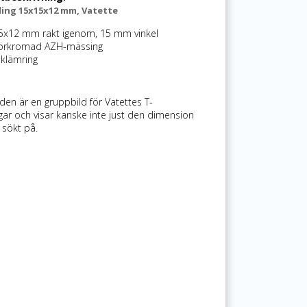
ing 15x15x12 mm, Vatette
5x12 mm rakt igenom, 15 mm vinkel
örkromad AZH-mässing
 klämring
den är en gruppbild för Vatettes T-
gar och visar kanske inte just den dimension
sökt på.