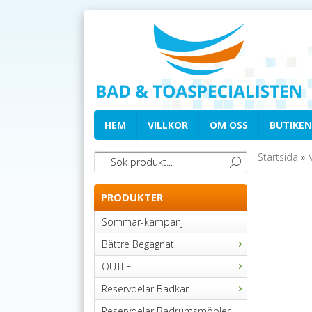
HEM
VILLKOR
OM OSS
BUTIKEN
Startsida
»
PRODUKTER
Sommar-kampanj
Bättre Begagnat
OUTLET
Reservdelar Badkar
Reservdelar Badrumsmöbler,