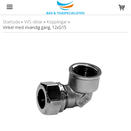
Startsida
»
VVS-delar
»
Kopplingar
»
Vinkel med invändig gäng, 12xG15