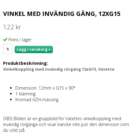
VINKEL MED INVÄNDIG GÄNG, 12XG15
122 kr
Finns i lager
Lägg i varukorg »
Produktbeskrivning:
Vinkelkoppling med invändig rörgäng 12xG15, Vatette
Dimension: 12mm x G15 x 90°
1 klämring
Kromad AZH-mässing
OBS! Bilden är en gruppbild för Vatettes vinkelkoppling med
invändig rörgänga och visar kanske inte just den dimension som
du sökt på.