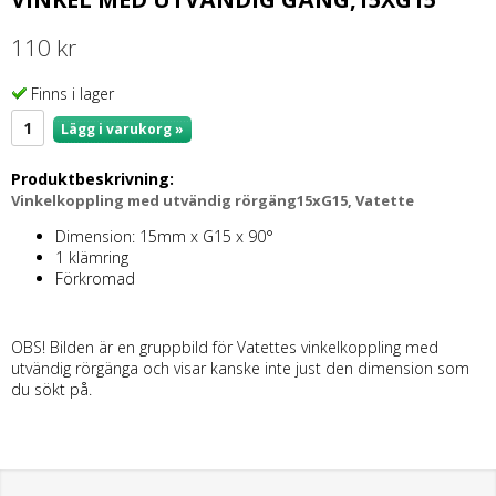
110 kr
Finns i lager
Lägg i varukorg »
Produktbeskrivning:
Vinkelkoppling med utvändig rörgäng15xG15, Vatette
Dimension: 15mm x G15 x 90°
1 klämring
Förkromad
OBS! Bilden är en gruppbild för Vatettes vinkelkoppling med
utvändig rörgänga och visar kanske inte just den dimension som
du sökt på.