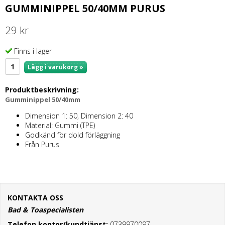
GUMMINIPPEL 50/40MM PURUS
29 kr
Finns i lager
Lägg i varukorg »
Produktbeskrivning:
Gumminippel 50/40mm
Dimension 1: 50, Dimension 2: 40
Material: Gummi (TPE)
Godkänd för dold förläggning
Från Purus
KONTAKTA OSS
Bad & Toaspecialisten
Telefon kontor/kundtjänst:
0739970097