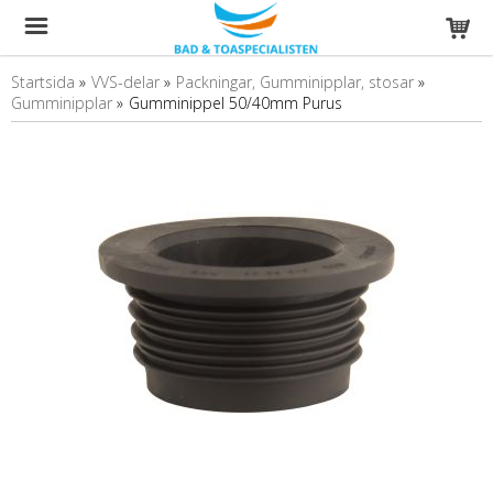
Startsida
»
VVS-delar
»
Packningar, Gumminipplar, stosar
»
Gumminipplar
»
Gumminippel 50/40mm Purus