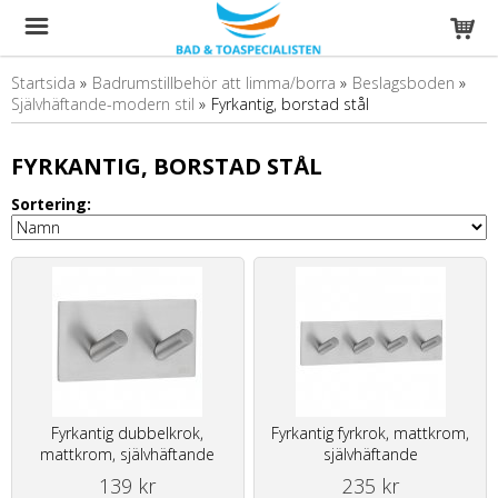
Startsida
»
Badrumstillbehör att limma/borra
»
Beslagsboden
»
Självhäftande-modern stil
»
Fyrkantig, borstad stål
FYRKANTIG, BORSTAD STÅL
Sortering:
Fyrkantig dubbelkrok,
Fyrkantig fyrkrok, mattkrom,
mattkrom, självhäftande
självhäftande
139 kr
235 kr