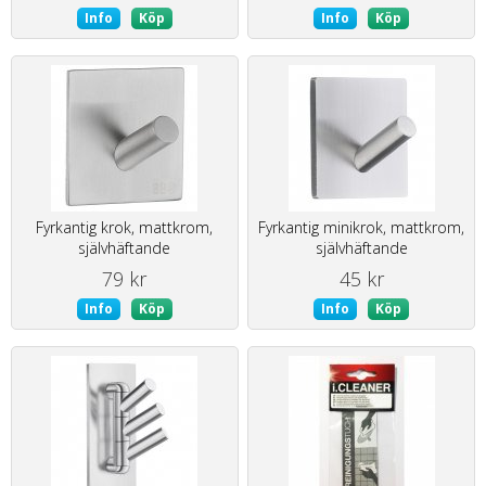
Info
Köp
Info
Köp
Fyrkantig krok, mattkrom,
Fyrkantig minikrok, mattkrom,
självhäftande
självhäftande
79 kr
45 kr
Info
Köp
Info
Köp