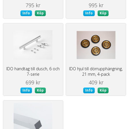
795 kr
995 kr
Info
Köp
Info
Köp
IDO handtag till dusch, 6 och
IDO hjul till dörrupphängning,
7-serie
21 mm, 4-pack
699 kr
409 kr
Info
Köp
Info
Köp