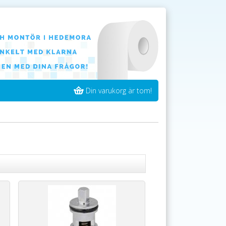
Din varukorg är tom!