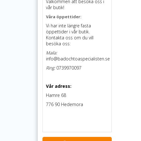
Välkommen att besöka oss i
vår butik!
Våra öppettider:
Vi har inte längre fasta
öppettider i vår butik.
Kontakta oss om du vill
besöka oss:
Maila:
info@badochtoaspecialisten.se
Ring:
0739970097
Vår adress:
Hamre 68
776 90 Hedemora