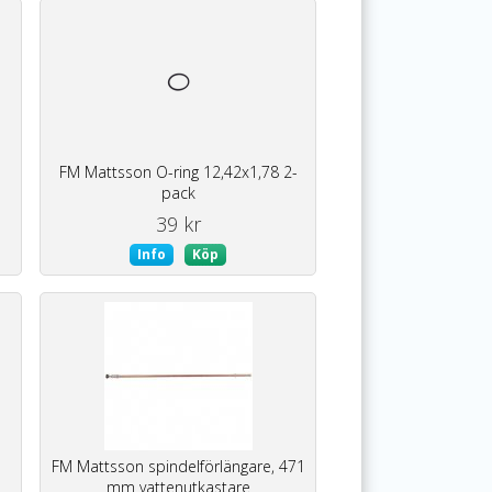
FM Mattsson O-ring 12,42x1,78 2-
pack
39 kr
Info
Köp
FM Mattsson spindelförlängare, 471
mm vattenutkastare