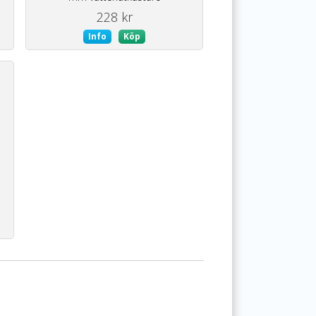
228 kr
Info
Köp