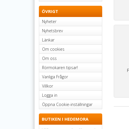
ÖVRIGT
Nyheter
Nyhetsbrev
Länkar
Om cookies
Om oss
Rörmokaren tipsar!
F
Vanliga Frågor
Villkor
Logga in
Öppna Cookie-inställningar
BUTIKEN I HEDEMORA