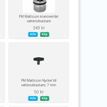
FM Mattsson kranöverdel
vattenutkastare
349 kr
Info
Köp
FM Mattsson Nyckel till
vattenutkastare, 7 mm
50 kr
Info
Köp