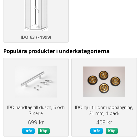
IDO 63 (-1999)
Populära produkter i underkategorierna
IDO handtag till dusch, 6 och
IDO hjul till dörrupphängning,
7-serie
21 mm, 4-pack
699 kr
409 kr
Info
Köp
Info
Köp