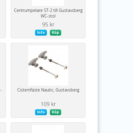
Centrumpelare ST-2 till Gustavsberg
WC-stol
95 kr
Info
Köp
-
Cisternfäste Nautic, Gustavsberg
109 kr
Info
Köp