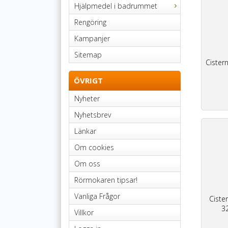
Hjälpmedel i badrummet
Rengöring
Kampanjer
Sitemap
Cister
ÖVRIGT
Nyheter
Nyhetsbrev
Länkar
Om cookies
Om oss
Rörmokaren tipsar!
Vanliga Frågor
Ciste
3
Villkor