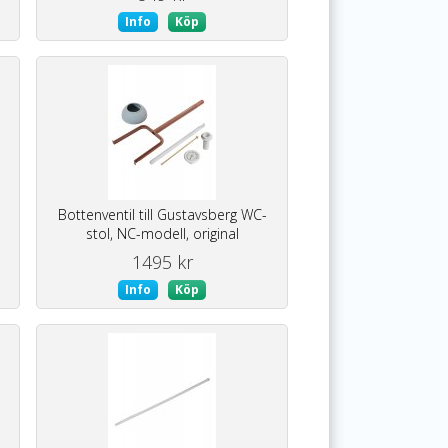
Info
Köp
Bottenventil till Gustavsberg WC-
stol, NC-modell, original
1495 kr
Info
Köp