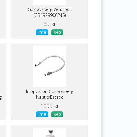
Gustavsberg Ventilboll
(GB1929900245)
85 kr
Info
Köp
Inloppsrör, Gustavsberg
g
Nautic/Estetic
1095 kr
Info
Köp