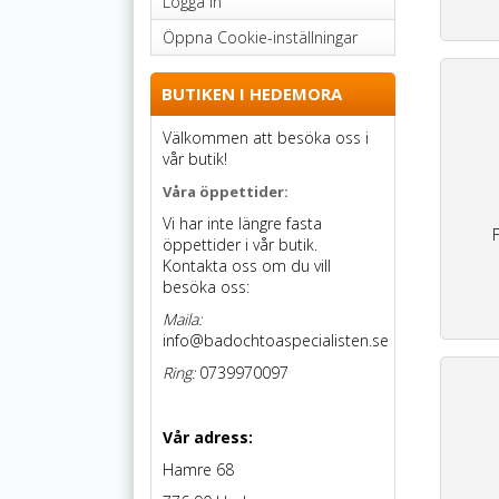
Logga in
Öppna Cookie-inställningar
BUTIKEN I HEDEMORA
Välkommen att besöka oss i
vår butik!
Våra öppettider:
Vi har inte längre fasta
F
öppettider i vår butik.
Kontakta oss om du vill
besöka oss:
Maila:
info@badochtoaspecialisten.se
Ring:
0739970097
Vår adress:
Hamre 68