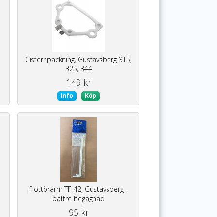
Cisternpackning, Gustavsberg 315,
325, 344
149 kr
Info
Köp
Flottörarm TF-42, Gustavsberg -
bättre begagnad
95 kr