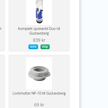
l
Komplett spolventil Duo till
Gustavsberg
839 kr
Info
Köp
Lockmutter NP-10 till Gustavsberg
69 kr