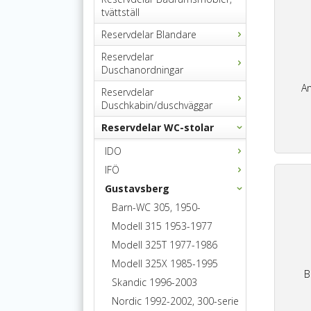
tvättställ
Reservdelar Blandare
Reservdelar
Duschanordningar
An
Reservdelar
Duschkabin/duschväggar
Reservdelar WC-stolar
IDO
IFÖ
Gustavsberg
Barn-WC 305, 1950-
Modell 315 1953-1977
Modell 325T 1977-1986
Modell 325X 1985-1995
B
Skandic 1996-2003
Nordic 1992-2002, 300-serie