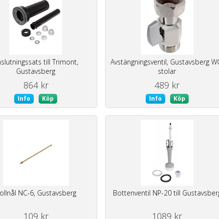
slutningssats till Trimont,
Avstängningsventil, Gustavsberg W
Gustavsberg
stolar
864 kr
489 kr
Info
Köp
Info
Köp
ollnål NC-6, Gustavsberg
Bottenventil NP-20 till Gustavsber
109 kr
1089 kr