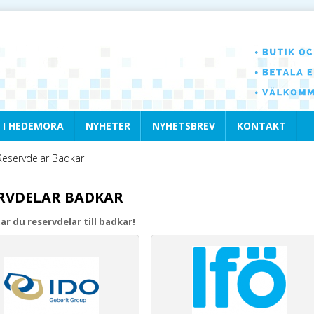
 I HEDEMORA
NYHETER
NYHETSBREV
KONTAKT
Reservdelar Badkar
RVDELAR BADKAR
ar du reservdelar till badkar!