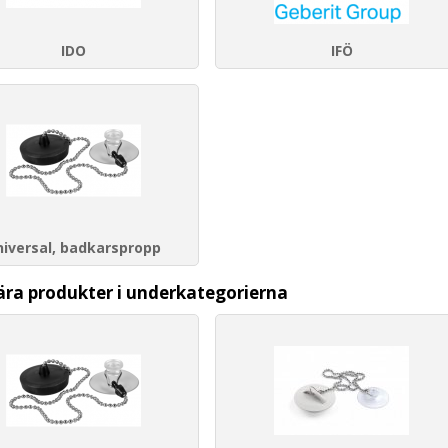
IDO
IFÖ
niversal, badkarspropp
ära produkter i underkategorierna