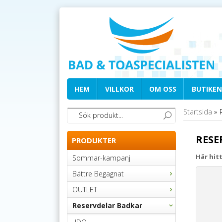
HEM
VILLKOR
OM OSS
BUTIKEN
Startsida
»
RESE
PRODUKTER
Här hitt
Sommar-kampanj
Bättre Begagnat
OUTLET
Reservdelar Badkar