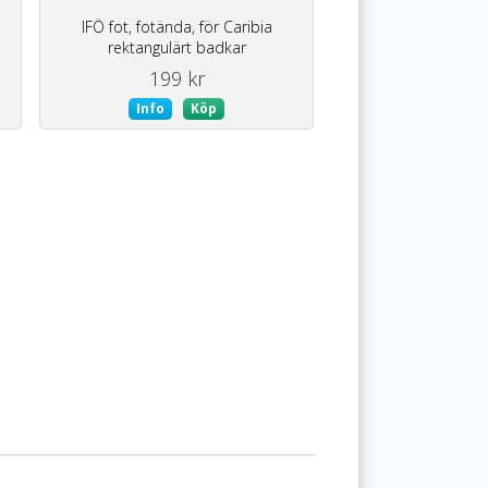
IFÖ fot, fotända, för Caribia
rektangulärt badkar
199 kr
Info
Köp