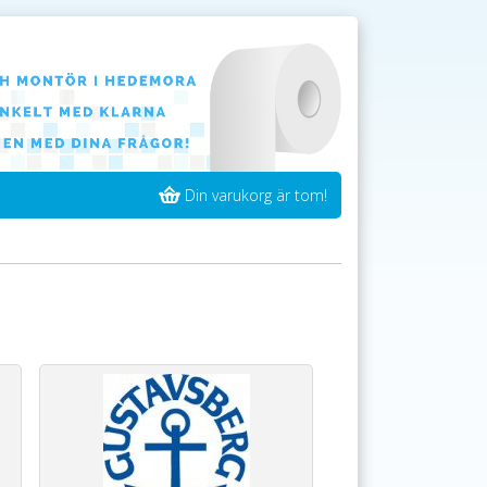
Din varukorg är tom!