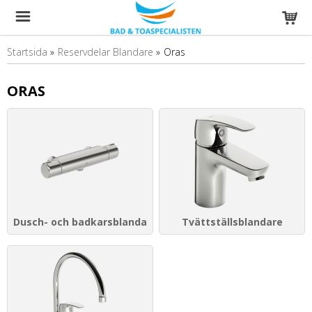
Startsida
»
Reservdelar Blandare
»
Oras
ORAS
Dusch- och badkarsblandare
Tvättställsblandare