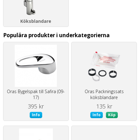
Köksblandare
Populära produkter i underkategorierna
Oras Bygelspak till Safira (09-
Oras Packningssats
17)
köksblandare
395 kr
135 kr
Info
Info
Köp