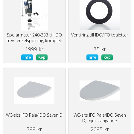
Spolarmatur 240-333 till IDO
Ventilring till IDO/IFÖ toaletter
Trevi, enkelspolning, komplett
1999 kr
75 kr
Info
Köp
Info
Köp
WC-sits IFÖ Pala/IDO Seven D
WC-sits IFÖ Pala/IDO Seven
D, mjukstängande
799 kr
2095 kr