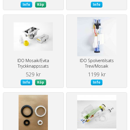
Info
Köp
Info
IDO Mosaik/Evita
IDO Spolventilsats
Tryckknappssats
Trevi/Mosaik
529 kr
1199 kr
Info
Köp
Info