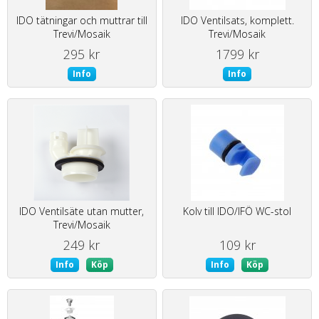
IDO tätningar och muttrar till
IDO Ventilsats, komplett.
Trevi/Mosaik
Trevi/Mosaik
295 kr
1799 kr
Info
Info
IDO Ventilsäte utan mutter,
Kolv till IDO/IFÖ WC-stol
Trevi/Mosaik
249 kr
109 kr
Info
Köp
Info
Köp