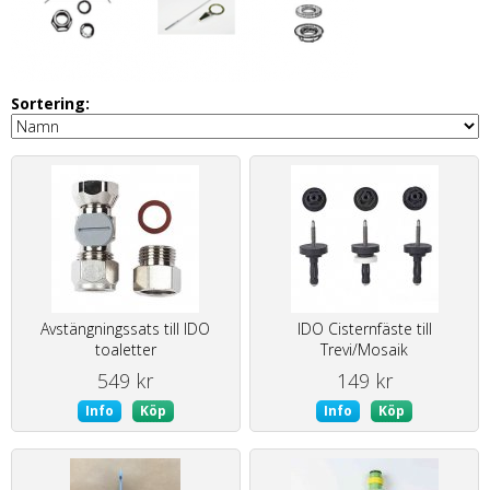
Sortering:
Avstängningssats till IDO
IDO Cisternfäste till
toaletter
Trevi/Mosaik
549 kr
149 kr
Info
Köp
Info
Köp