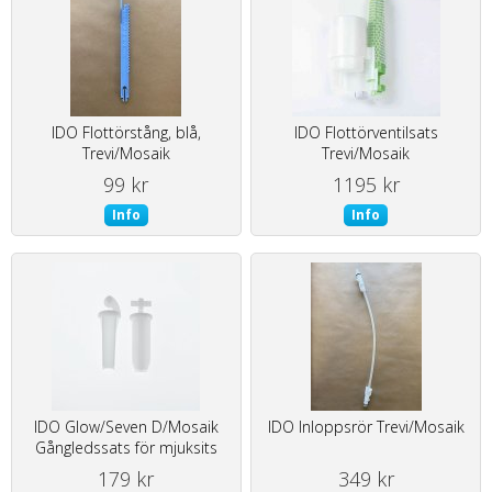
IDO Flottörstång, blå,
IDO Flottörventilsats
Trevi/Mosaik
Trevi/Mosaik
99 kr
1195 kr
Info
Info
IDO Glow/Seven D/Mosaik
IDO Inloppsrör Trevi/Mosaik
Gångledssats för mjuksits
179 kr
349 kr