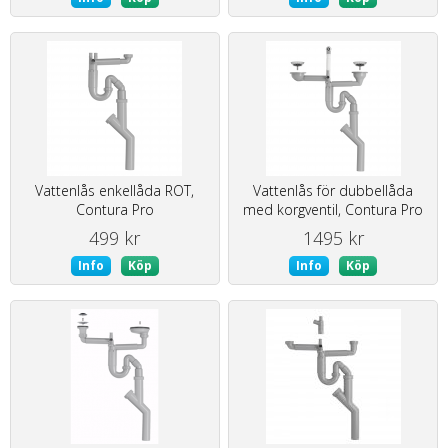
Vattenlås enkellåda ROT,
Vattenlås för dubbellåda
Contura Pro
med korgventil, Contura Pro
499 kr
1495 kr
Info
Köp
Info
Köp