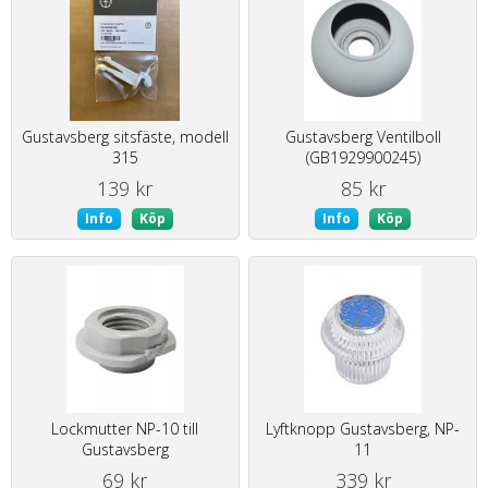
Gustavsberg sitsfäste, modell
Gustavsberg Ventilboll
315
(GB1929900245)
139 kr
85 kr
Info
Köp
Info
Köp
Lockmutter NP-10 till
Lyftknopp Gustavsberg, NP-
Gustavsberg
11
69 kr
339 kr