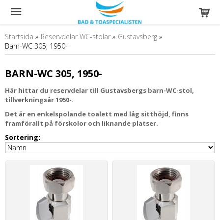
Startsida
»
Reservdelar WC-stolar
»
Gustavsberg
»
Barn-WC 305, 1950-
BARN-WC 305, 1950-
Här hittar du reservdelar till Gustavsbergs barn-WC-stol,
tillverkningsår 1950-.
Det är en enkelspolande toalett med låg sitthöjd, finns
framförallt på förskolor och liknande platser.
Sortering: