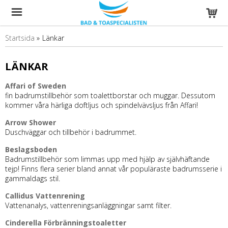
Startsida
»
Länkar
LÄNKAR
Affari of Sweden
fin badrumstillbehör som toalettborstar och muggar. Dessutom
kommer våra härliga doftljus och spindelvävsljus från Affari!
Arrow Shower
Duschväggar och tillbehör i badrummet.
Beslagsboden
Badrumstillbehör som limmas upp med hjälp av självhäftande
tejp! Finns flera serier bland annat vår populäraste badrumsserie i
gammaldags stil.
Callidus Vattenrening
Vattenanalys, vattenreningsanläggningar samt filter.
Cinderella Förbränningstoaletter