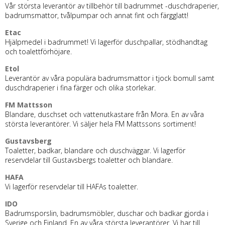
Vår största leverantör av tillbehör till badrummet -duschdraperier,
badrumsmattor, tvålpumpar och annat fint och färgglatt!
Etac
Hjälpmedel i badrummet! Vi lagerför duschpallar, stödhandtag
och toalettförhöjare.
Etol
Leverantör av våra populära badrumsmattor i tjock bomull samt
duschdraperier i fina färger och olika storlekar.
FM Mattsson
Blandare, duschset och vattenutkastare från Mora. En av våra
största leverantörer. Vi säljer hela FM Mattssons sortiment!
Gustavsberg
Toaletter, badkar, blandare och duschväggar. Vi lagerför
reservdelar till Gustavsbergs toaletter och blandare.
HAFA
Vi lagerför reservdelar till HAFAs toaletter.
IDO
Badrumsporslin, badrumsmöbler, duschar och badkar gjorda i
Sverige och Finland. En av våra största leverantörer. Vi har till