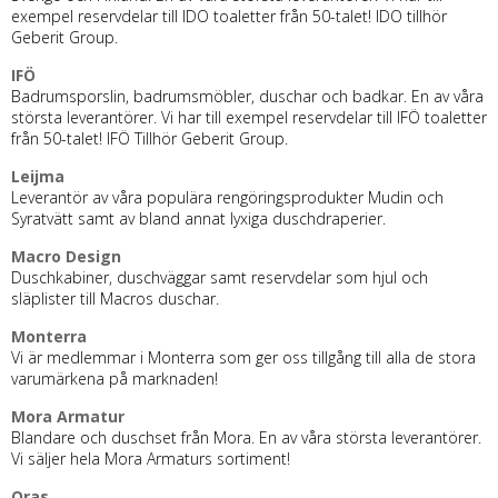
exempel reservdelar till IDO toaletter från 50-talet! IDO tillhör
Geberit Group.
IFÖ
Badrumsporslin, badrumsmöbler, duschar och badkar. En av våra
största leverantörer. Vi har till exempel reservdelar till IFÖ toaletter
från 50-talet! IFÖ Tillhör Geberit Group.
Leijma
Leverantör av våra populära rengöringsprodukter Mudin och
Syratvätt samt av bland annat lyxiga duschdraperier.
Macro Design
Duschkabiner, duschväggar samt reservdelar som hjul och
släplister till Macros duschar.
Monterra
Vi är medlemmar i Monterra som ger oss tillgång till alla de stora
varumärkena på marknaden!
Mora Armatur
Blandare och duschset från Mora. En av våra största leverantörer.
Vi säljer hela Mora Armaturs sortiment!
Oras