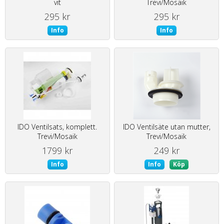
vit
Trevi/Mosaik
295 kr
295 kr
Info
Info
IDO Ventilsats, komplett.
IDO Ventilsäte utan mutter,
Trevi/Mosaik
Trevi/Mosaik
1799 kr
249 kr
Info
Info
Köp