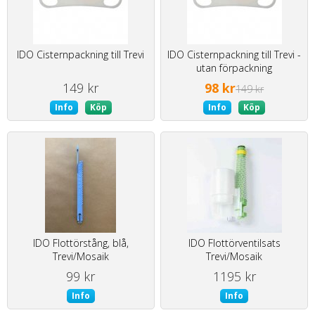
IDO Cisternpackning till Trevi
IDO Cisternpackning till Trevi -
utan förpackning
149 kr
98 kr
149 kr
Info
Köp
Info
Köp
IDO Flottörstång, blå,
IDO Flottörventilsats
Trevi/Mosaik
Trevi/Mosaik
99 kr
1195 kr
Info
Info