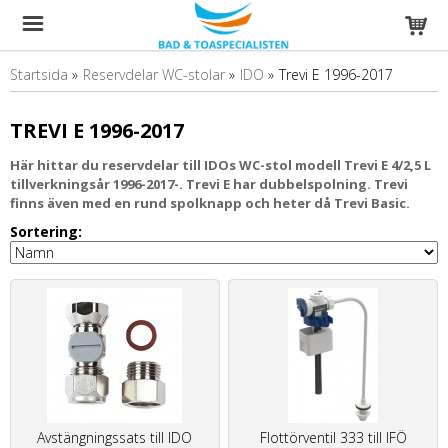
Startsida
»
Reservdelar WC-stolar
»
IDO
»
Trevi E 1996-2017
TREVI E 1996-2017
Här hittar du reservdelar till IDOs WC-stol modell Trevi E 4/2,5 L
tillverkningsår 1996-2017-. Trevi E har dubbelspolning. Trevi
finns även med en rund spolknapp och heter då Trevi Basic.
Sortering:
Avstängningssats till IDO
Flottörventil 333 till IFÖ