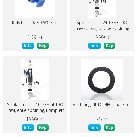
Kolv till IDO/IFÖ WC-stol
Spolarmatur 240-333 IDO
Trevi/Gloss, dubbelspolning
109 kr
1999 kr
Info
Köp
Info
Köp
Spolarmatur 240-333 till IDO
Ventilring till IDO/IFÖ toaletter
Trevi, enkelspolning, komplett
1999 kr
75 kr
Info
Köp
Info
Köp