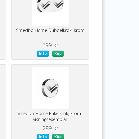
Smedbo Home Dubbelkrok, krom
399 kr
Info
Köp
-
Smedbo Home Enkelkrok, krom -
visningsexemplar
289 kr
Info
Köp