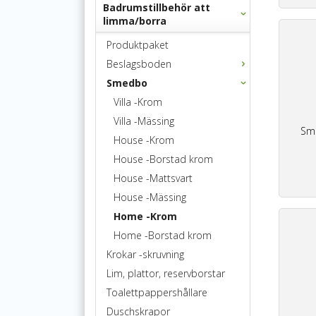
Badrumstillbehör att
limma/borra
Produktpaket
Beslagsboden
Smedbo
Villa -Krom
Villa -Mässing
Sm
House -Krom
House -Borstad krom
House -Mattsvart
House -Mässing
Home -Krom
Home -Borstad krom
Krokar -skruvning
Lim, plattor, reservborstar
Toalettpappershållare
Duschskrapor