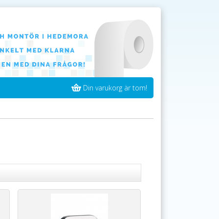
Din varukorg är tom!