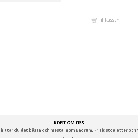
Till Kassan
KORT OM OSS
 hittar du det bästa och mesta inom Badrum, Fritidstoaletter och 