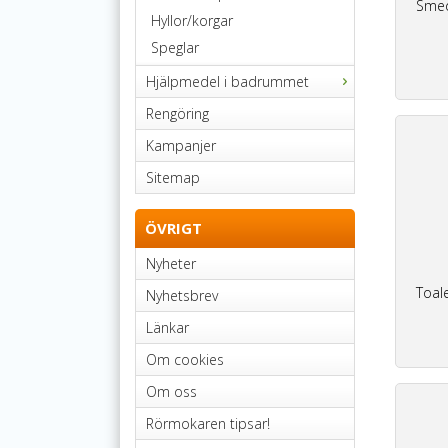
Smed
Hyllor/korgar
Speglar
Hjälpmedel i badrummet
Rengöring
Kampanjer
Sitemap
ÖVRIGT
Nyheter
Toal
Nyhetsbrev
Länkar
Om cookies
Om oss
Rörmokaren tipsar!