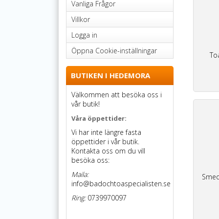
Vanliga Frågor
Villkor
Logga in
Öppna Cookie-inställningar
To
BUTIKEN I HEDEMORA
Välkommen att besöka oss i
vår butik!
Våra öppettider:
Vi har inte längre fasta
öppettider i vår butik.
Kontakta oss om du vill
besöka oss:
Maila:
Smed
info@badochtoaspecialisten.se
Ring:
0739970097