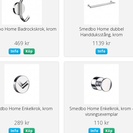
o Home Badrockskrok, krom
Smedbo Home dubbel
Handduksstång, krom
469 kr
1139 kr
Info
Köp
Info
dbo Home Enkelkrok, krom
Smedbo Home Enkelkrok, krom 
visningsexemplar
289 kr
110 kr
Info
Köp
Info
Köp