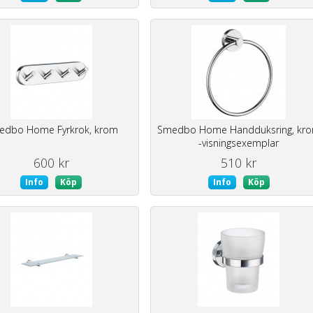
edbo Home Fyrkrok, krom
Smedbo Home Handduksring, kr
-visningsexemplar
600 kr
510 kr
Info
Köp
Info
Köp