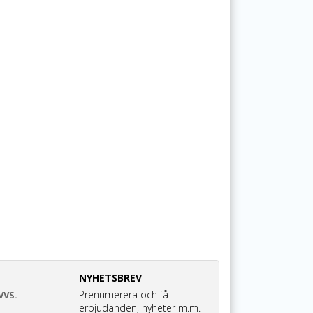
NYHETSBREV
Prenumerera och få
VVS.
erbjudanden, nyheter m.m.