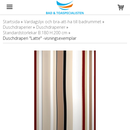
Startsida
»
Vardagslyx och bra-att-ha till badrummet
»
Duschdraperier
»
Duschdraperier
»
Standardstorlekar B:180 H:200 cm
»
Duschdraperi "Latte" -visningsexemplar