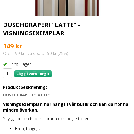
DUSCHDRAPERI "LATTE" -
VISNINGSEXEMPLAR
149 kr
Ord. 199 kr. Du sparar 50 kr (25%)
Finns i lager
Lägg i varukorg »
Produktbeskrivning:
DUSCHDRAPERI "LATTE"
Visningsexemplar, har hängt i vår butik och kan därför ha
mindre åverkan.
Snyggt duschdraperi i bruna och beige toner!
Brun, beige, vitt