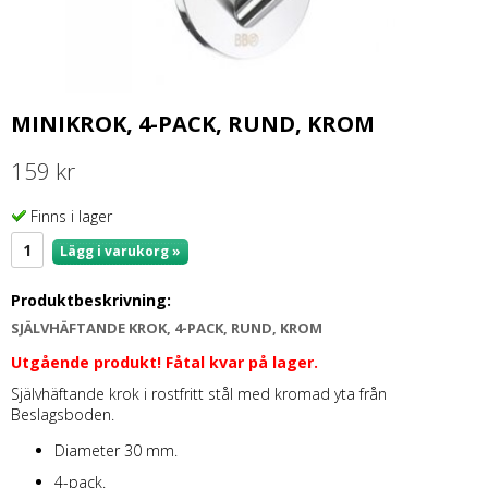
MINIKROK, 4-PACK, RUND, KROM
159 kr
Finns i lager
Lägg i varukorg »
Produktbeskrivning:
SJÄLVHÄFTANDE KROK, 4-PACK, RUND, KROM
Utgående produkt! Fåtal kvar på lager.
Självhäftande krok i rostfritt stål med kromad yta från
Beslagsboden.
Diameter 30 mm.
4-pack.