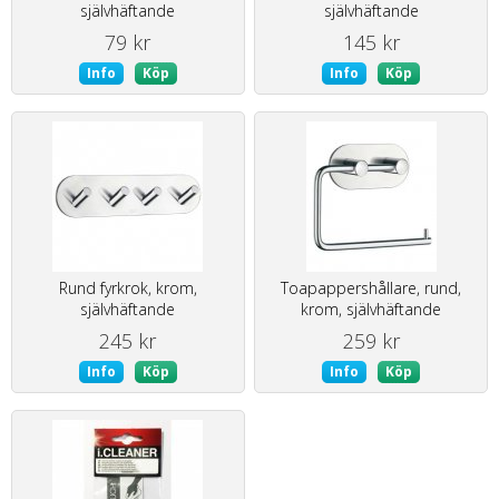
självhäftande
självhäftande
79 kr
145 kr
Info
Köp
Info
Köp
Rund fyrkrok, krom,
Toapappershållare, rund,
självhäftande
krom, självhäftande
245 kr
259 kr
Info
Köp
Info
Köp