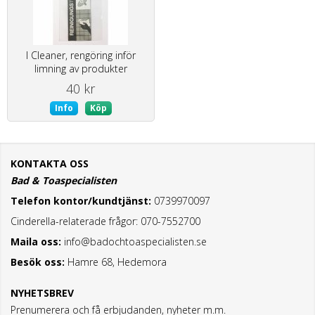
I Cleaner, rengöring inför
limning av produkter
40 kr
Info
Köp
KONTAKTA OSS
Bad & Toaspecialisten
Telefon kontor/kundtjänst:
0739970097
Cinderella-relaterade frågor: 070-7552700
Maila oss:
info@badochtoaspecialisten.se
Besök oss:
Hamre 68, Hedemora
NYHETSBREV
Prenumerera och få erbjudanden, nyheter m.m.