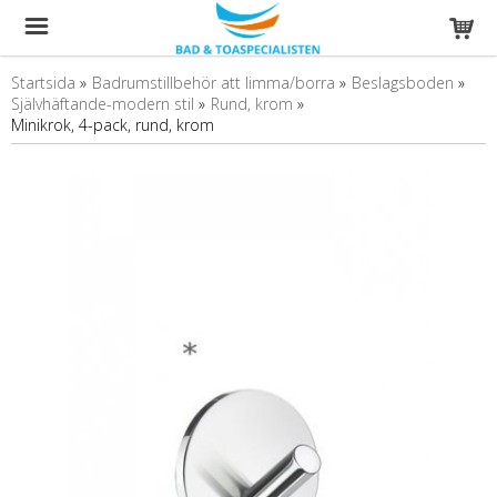
Startsida
»
Badrumstillbehör att limma/borra
»
Beslagsboden
»
Självhäftande-modern stil
»
Rund, krom
»
Minikrok, 4-pack, rund, krom