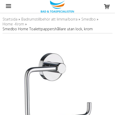
Startsida
»
Badrumstillbehör att limma/borra
»
Smedbo
»
Home -Krom
»
Smedbo Home Toalettpappershållare utan lock, krom