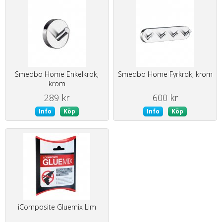
Smedbo Home Enkelkrok,
Smedbo Home Fyrkrok, krom
krom
289 kr
600 kr
Info
Köp
Info
Köp
iComposite Gluemix Lim