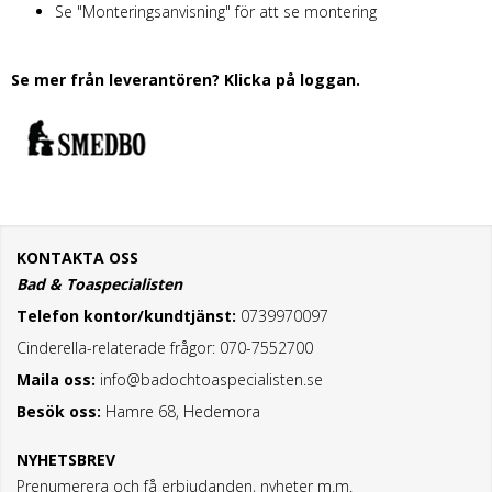
Se "Monteringsanvisning" för att se montering
Se mer från leverantören? Klicka på loggan.
KONTAKTA OSS
Bad & Toaspecialisten
Telefon kontor/kundtjänst:
0739970097
Cinderella-relaterade frågor: 070-7552700
Maila oss:
info@badochtoaspecialisten.se
Besök oss:
Hamre 68, Hedemora
NYHETSBREV
Prenumerera och få erbjudanden, nyheter m.m.