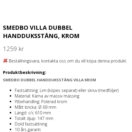
SMEDBO VILLA DUBBEL
HANDDUKSSTÅNG, KROM
1259 kr
Beställningsvara, kontakta oss om du vill köpa denna produkt.
Produktbeskrivning:
SMEDBO DUBBEL HANDDUKSSTÅNG VILLA KROM
Fastsättning: Lim (köpes separat) eller skruv (medföljer)
Material: Kärna av massiv mässing
Ytbehandling: Polerad krom
Mått bricka: Ø 69 mm
Längd: c/c 610 mm
Totalt djup: 147 mm
Dold fastsättning
10 års garanti