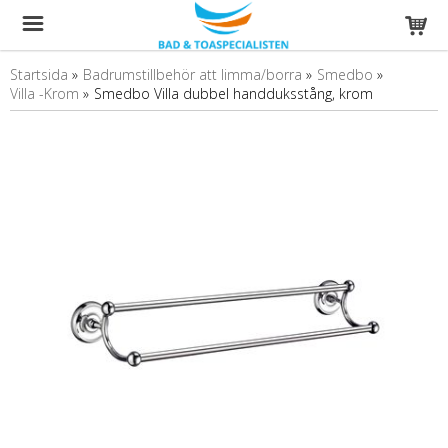
Startsida
»
Badrumstillbehör att limma/borra
»
Smedbo
»
Villa -Krom
»
Smedbo Villa dubbel handduksstång, krom