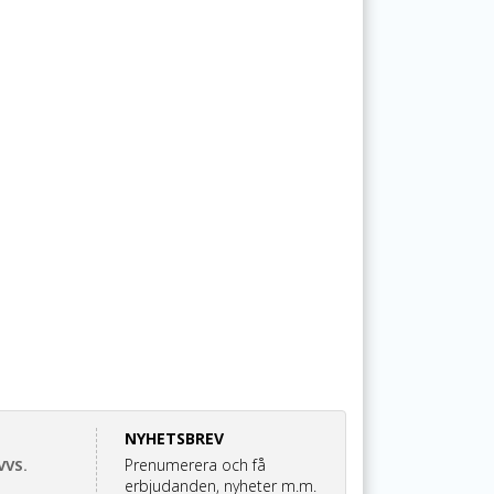
NYHETSBREV
Prenumerera och få
VVS.
erbjudanden, nyheter m.m.