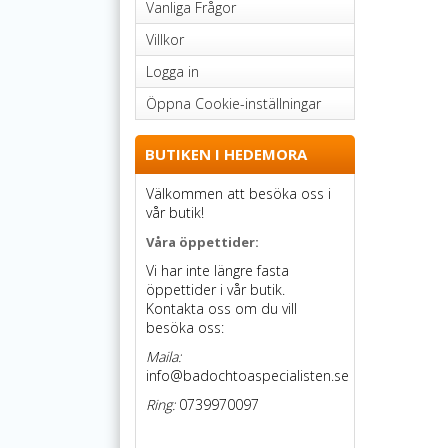
Vanliga Frågor
Villkor
Logga in
Öppna Cookie-inställningar
BUTIKEN I HEDEMORA
Välkommen att besöka oss i
vår butik!
Våra öppettider:
Vi har inte längre fasta
öppettider i vår butik.
Kontakta oss om du vill
besöka oss:
Maila:
info@badochtoaspecialisten.se
Ring:
0739970097