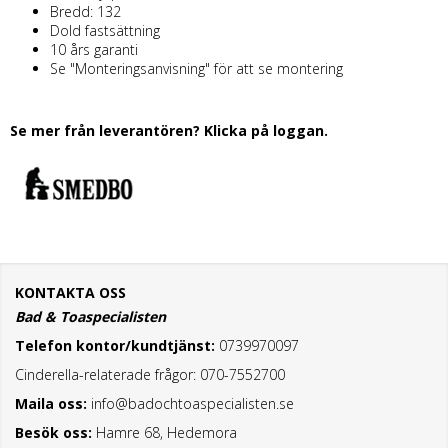
Bredd: 132
Dold fastsättning
10 års garanti
Se "Monteringsanvisning" för att se montering
Se mer från leverantören? Klicka på loggan.
KONTAKTA OSS
Bad & Toaspecialisten
Telefon kontor/kundtjänst:
0739970097
Cinderella-relaterade frågor: 070-7552700
Maila oss:
info@badochtoaspecialisten.se
Besök oss:
Hamre 68, Hedemora