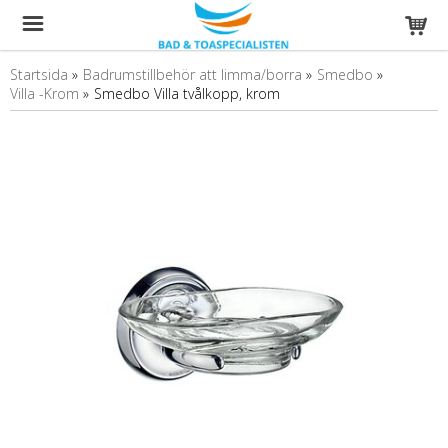
Startsida
»
Badrumstillbehör att limma/borra
»
Smedbo
»
Villa -Krom
»
Smedbo Villa tvålkopp, krom