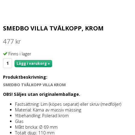
SMEDBO VILLA TVÅLKOPP, KROM
477 kr
Finns i lager
Lägg i varukorg »
Produktbeskrivning:
SMEDBO TVÅLKOPP VILLA KROM
OBS! Säljes utan originalemballage.
Fastsättning: Lim (köpes separat) eller skruv (medföljer)
Material: Kärna av massiv mässing
Ytbehandling: Polerad krom
Glas
Mått bricka: Ø 69 mm
Totalt djup: 110 mm